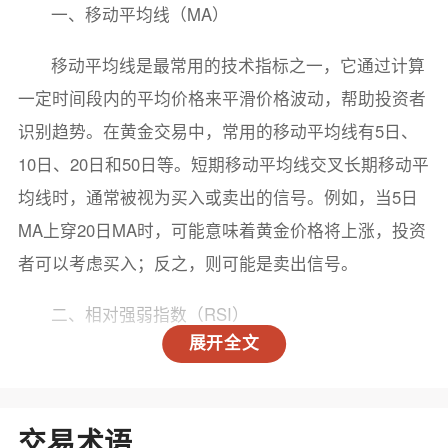
一、移动平均线（MA）
移动平均线是最常用的技术指标之一，它通过计算
一定时间段内的平均价格来平滑价格波动，帮助投资者
识别趋势。在黄金交易中，常用的移动平均线有5日、
10日、20日和50日等。短期移动平均线交叉长期移动平
均线时，通常被视为买入或卖出的信号。例如，当5日
MA上穿20日MA时，可能意味着黄金价格将上涨，投资
者可以考虑买入；反之，则可能是卖出信号。
二、相对强弱指数（RSI）
展开全文
相对强弱指数是一种动量指标，旨在衡量价格变动
的速度和变化。RSI的取值范围在0到100之间，通常认
为RSI值超过70时，市场处于超买状态，可能会出现回
交易术语