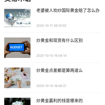
调；而当RSI值低于30时，则表示市场处于超卖状态，
老婆被人劝炒国际黄金赔了怎么办
可能会出现反弹。在黄金交易中，利用RSI可以帮助投
资者判断市场的过热或过冷程度，从而做出更为明智的
2025-10-11 09:10:02
交易决策。
三、布林带（Bollinger Bands）
炒黄金和现货有什么区别
布林带由三条线组成：中间线为N日的简单移动平
2025-10-10 16:04:14
均线，上下两条线分别为中间线加减N日价格标准差的
值。在黄金市场中，布林带的收窄通常预示着价格即将
炒黄金点差都是算两道么
出现较大的波动，而价格突破上下轨道则可能意味着趋
势的反转或者延续。投资者可以通过观察布林带的变
2025-10-10 16:06:21
化，判断黄金价格的波动性，从而选择合适的入场和离
场时机。
炒黄金赢利的钱是哪来的