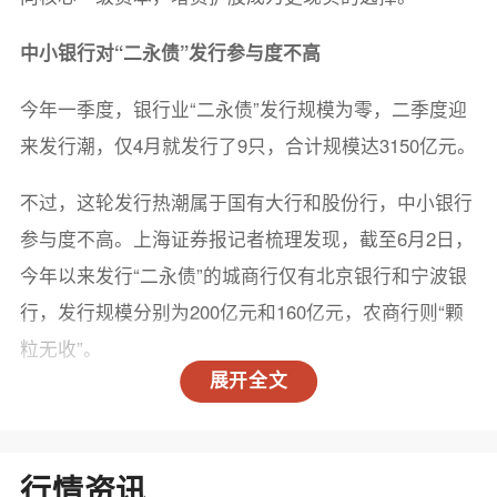
中小银行对“二永债”发行参与度不高
今年一季度，银行业“二永债”发行规模为零，二季度迎
来发行潮，仅4月就发行了9只，合计规模达3150亿元。
不过，这轮发行热潮属于国有大行和股份行，中小银行
参与度不高。上海证券报记者梳理发现，截至6月2日，
今年以来发行“二永债”的城商行仅有北京银行和宁波银
行，发行规模分别为200亿元和160亿元，农商行则“颗
粒无收”。
展开全文
在银行资本补充需求依旧旺盛的背景下，中小银行为何
较少参与“二永债”发行？
行情资讯