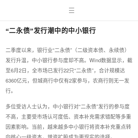
“二永债”发行潮中的中小银行
二季度以来，银行业“二永债”（二级资本债、永续债）
发行升温，中小银行参与度却不高。Wind数据显示，截
至6月2日，全市场已发行22只“二永债”，合计规模达
6360亿元，但城商行中仅有2家参与，农商行则无一发
行。
多位受访人士认为，中小银行对“二永债”发行的参与度
不高，主要受市场认可度低、资本补充需求错配等多重
因素影响。当前，越来越多中小银行将资本补充重点转
向核心一级资本，增资扩股成为更现实的选择。