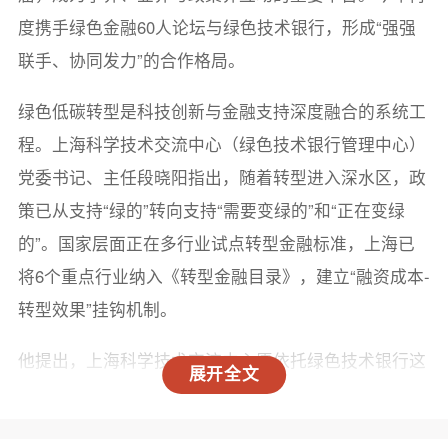
度携手绿色金融60人论坛与绿色技术银行，形成“强强
联手、协同发力”的合作格局。
绿色低碳转型是科技创新与金融支持深度融合的系统工
程。上海科学技术交流中心（绿色技术银行管理中心）
党委书记、主任段晓阳指出，随着转型进入深水区，政
策已从支持“绿的”转向支持“需要变绿的”和“正在变绿
的”。国家层面正在多行业试点转型金融标准，上海已
将6个重点行业纳入《转型金融目录》，建立“融资成本-
转型效果”挂钩机制。
他提出，上海科学技术交流中心愿依托绿色技术银行这
展开全文
一平台与金融机构共建“技术评估+金融授信”联合风控
机制，开展“场景开放+金融试点”协同创新，推动转型