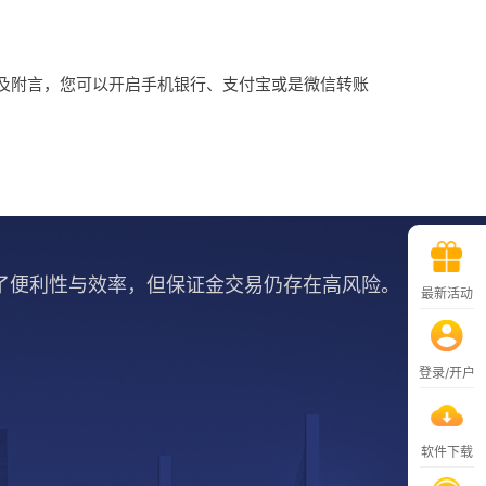
息及附言，您可以开启手机银行、支付宝或是微信转账
了便利性与效率，但保证金交易仍存在高风险。
最新活动
登录/开户
软件下载