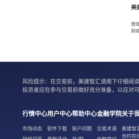
美
登
到
风险提示：在交易前，美建智汇请阁下仔细阅读
投资者应在参与交易前做好充分准备，以应对
行情中心
用户中心
帮助中心
金融学院
关于
市场动态
软件下载
账户问题
交易术语
美建智
合约在